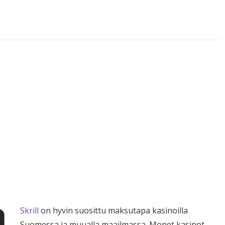
Skrill
on hyvin suosittu maksutapa kasinoilla
Suomessa ja muualla maailmassa. Monet kasinot