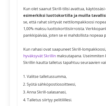
Kun olet saanut Skrill-tilisi avattua, käytössäsi
esimerkiksi luottokortilla ja muilla tavall
se, että rahat siirtyvät nettilompakkoosi nopeas
1,00% maksu luottokorttisiirroista. Verkkopank
pankkipäivää, joten se ei mahdollista nopeaa p
Kun rahasi ovat saapuneet Skrill-lompakkoosi, v
hyväksyvät Skrillin
maksutapana. Useimmiten kas
Skrillin kautta talletus tapahtuu seuraavien va
Valitse talletussumma,
Syötä sähköpostiosoitteesi,
Anna Skrill-salasanasi,
Talletus siirtyy pelitilillesi.