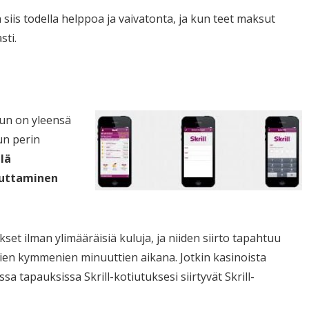
 siis todella helppoa ja vaivatonta, ja kun teet maksut
sti.
un on yleensä
un perin
llä
iuttaminen
et ilman ylimääräisiä kuluja, ja niiden siirto tapahtuu
amien kymmenien minuuttien aikana. Jotkin kasinoista
a tapauksissa Skrill-kotiutuksesi siirtyvät Skrill-