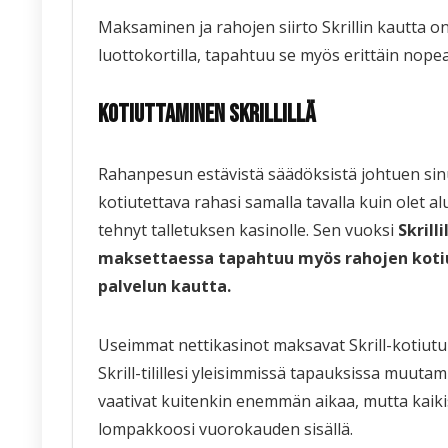
Maksaminen ja rahojen siirto Skrillin kautta on
luottokortilla, tapahtuu se myös erittäin nopea
Kotiuttaminen Skrillillä
Rahanpesun estävistä säädöksistä johtuen sin
kotiutettava rahasi samalla tavalla kuin olet al
tehnyt talletuksen kasinolle. Sen vuoksi
Skrilli
maksettaessa tapahtuu myös rahojen kot
palvelun kautta.
Useimmat nettikasinot maksavat Skrill-kotiutuks
Skrill-tilillesi yleisimmissä tapauksissa muut
vaativat kuitenkin enemmän aikaa, mutta kaikiss
lompakkoosi vuorokauden sisällä.