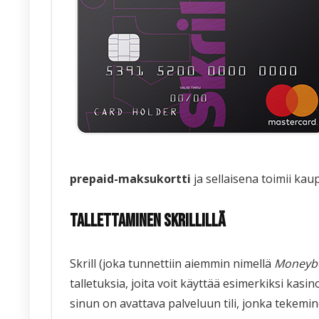
prepaid-maksukortti
ja sellaisena toimii kau
Tallettaminen Skrillillä
Skrill (joka tunnettiin aiemmin nimellä
Moneyb
talletuksia, joita voit käyttää esimerkiksi kas
sinun on avattava palveluun tili, jonka tekemi