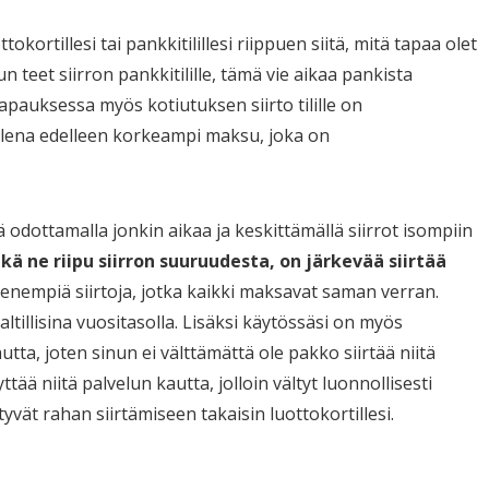
ttokortillesi tai pankkitilillesi riippuen siitä, mitä tapaa olet
un teet siirron pankkitilille, tämä vie aikaa pankista
apauksessa myös kotiutuksen siirto tilille on
lena edelleen korkeampi maksu, joka on
 odottamalla jonkin aikaa ja keskittämällä siirrot isompiin
tkä ne riipu siirron suuruudesta, on järkevää siirtää
ienempiä siirtoja, jotka kaikki maksavat saman verran.
altillisina vuositasolla. Lisäksi käytössäsi on myös
ta, joten sinun ei välttämättä ole pakko siirtää niitä
äyttää niitä palvelun kautta, jolloin vältyt luonnollisesti
ittyvät rahan siirtämiseen takaisin luottokortillesi.