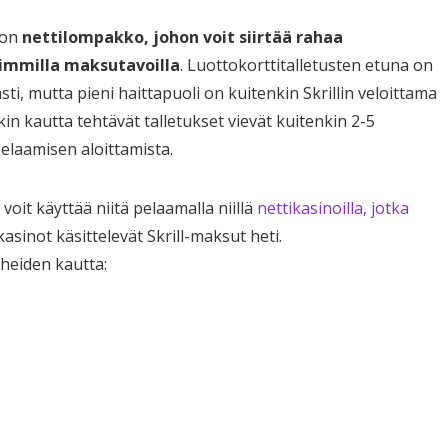
 on
nettilompakko, johon voit siirtää rahaa
isimmilla maksutavoilla
. Luottokorttitalletusten etuna on
ti, mutta pieni haittapuoli on kuitenkin Skrillin veloittama
in kautta tehtävät talletukset vievät kuitenkin 2-5
elaamisen aloittamista.
oit käyttää niitä pelaamalla niillä
nettikasinoilla, jotka
inot käsittelevät Skrill-maksut heti.
iheiden kautta: