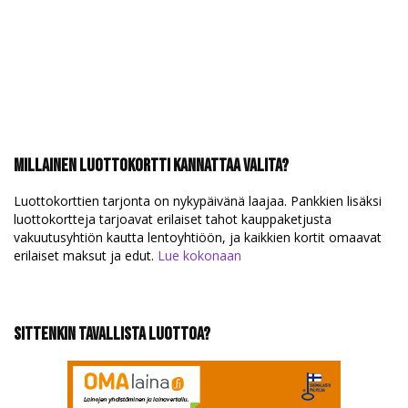
Millainen luottokortti kannattaa valita?
Luottokorttien tarjonta on nykypäivänä laajaa. Pankkien lisäksi
luottokortteja tarjoavat erilaiset tahot kauppaketjusta
vakuutusyhtiön kautta lentoyhtiöön, ja kaikkien kortit omaavat
erilaiset maksut ja edut.
Lue kokonaan
Sittenkin tavallista luottoa?