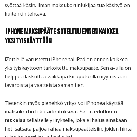
syöttää käsin. Ilman maksukortinlukijaa tuo käsityö on
kuitenkin tehtävä.
iPhone maksupääte soveltuu ennen kaikkea
yksityiskäyttöön
iZettlellä varustettu iPhone tai iPad on ennen kaikkea
yksityiskäyttöön tarkoitettu maksupääte. Sen avulla on
helppoa laskuttaa vaikkapa kirpputorilla myymistään
tavaroista ja vaatteista saman tien.
Tietenkin myös pienehkö yritys voi iPhonea käyttää
maksukortin lukutarkoitukseen. Se on
edullinen
ratkaisu
sellaiselle yritykselle, joka ei halua ainakaan
heti satsata paljoa rahaa maksupäätteisiin, joiden hinta