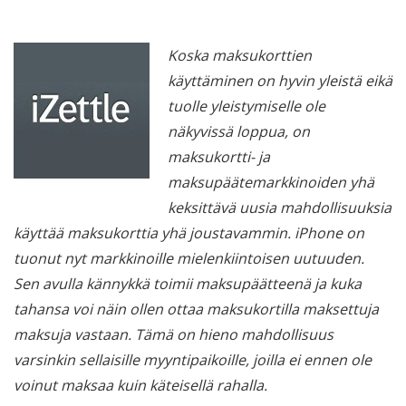
Koska maksukorttien
käyttäminen on hyvin yleistä eikä
tuolle yleistymiselle ole
näkyvissä loppua, on
maksukortti- ja
maksupäätemarkkinoiden yhä
keksittävä uusia mahdollisuuksia
käyttää maksukorttia yhä joustavammin. iPhone on
tuonut nyt markkinoille mielenkiintoisen uutuuden.
Sen avulla kännykkä toimii maksupäätteenä ja kuka
tahansa voi näin ollen ottaa maksukortilla maksettuja
maksuja vastaan. Tämä on hieno mahdollisuus
varsinkin sellaisille myyntipaikoille, joilla ei ennen ole
voinut maksaa kuin käteisellä rahalla.