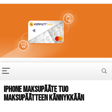
iPhone maksupääte tuo
maksupäätteen kännykkään