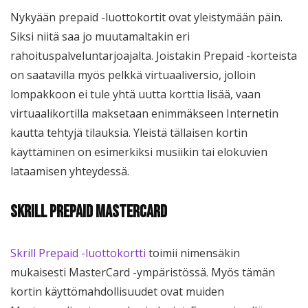
Nykyään prepaid -luottokortit ovat yleistymään päin.
Siksi niitä saa jo muutamaltakin eri
rahoituspalveluntarjoajalta. Joistakin Prepaid -korteista
on saatavilla myös pelkkä virtuaaliversio, jolloin
lompakkoon ei tule yhtä uutta korttia lisää, vaan
virtuaalikortilla maksetaan enimmäkseen Internetin
kautta tehtyjä tilauksia. Yleistä tällaisen kortin
käyttäminen on esimerkiksi musiikin tai elokuvien
lataamisen yhteydessä.
Skrill Prepaid MasterCard
Skrill Prepaid -luottokortti
toimii nimensäkin
mukaisesti MasterCard -ympäristössä. Myös tämän
kortin käyttömahdollisuudet ovat muiden