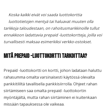
Koska kaikki eivät voi saada luottokorttia
luottotietojen mentyä tai haluavat muuten olla
tarkkoja taloudestaan, on rahoitusmarkkinoille tullut
ennakkoon ladattavia prepaid -luottokortteja, joilla voi
turvallisesti maksaa esimerkiksi verkko-ostokset.
Mitä prepaid -luottokortti tarkoittaa?
Prepaid -luottokortti on kortti, johon ladataan haluttu
rahasumma omalta varsinaisesti käytössä olevalta
pankkitililtä tavallisella pankkisiirrolla. Ohjeet rahan
siirtämiseen saa omalta prepaid -luottokortin
myöntäjältä, mutta rahan siirtäminen ei kuitenkaan
missään tapauksessa ole vaikeaa.