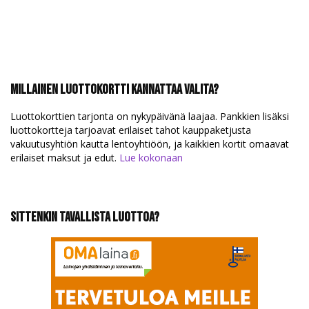
Millainen luottokortti kannattaa valita?
Luottokorttien tarjonta on nykypäivänä laajaa. Pankkien lisäksi
luottokortteja tarjoavat erilaiset tahot kauppaketjusta
vakuutusyhtiön kautta lentoyhtiöön, ja kaikkien kortit omaavat
erilaiset maksut ja edut.
Lue kokonaan
Sittenkin tavallista luottoa?