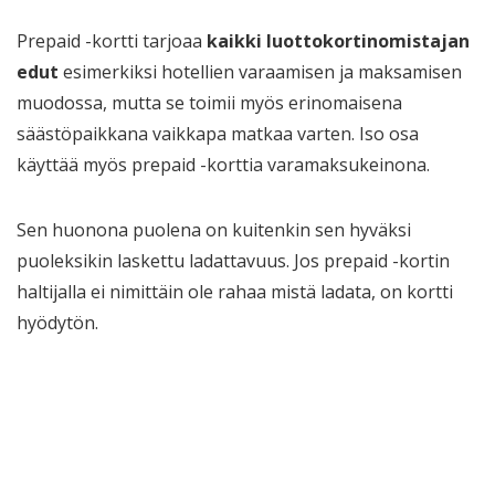
Prepaid -kortti tarjoaa
kaikki
luottokortinomistajan
edut
esimerkiksi hotellien varaamisen ja maksamisen
muodossa, mutta se toimii myös erinomaisena
säästöpaikkana vaikkapa matkaa varten. Iso osa
käyttää myös prepaid -korttia varamaksukeinona.
Sen huonona puolena on kuitenkin sen hyväksi
puoleksikin laskettu ladattavuus. Jos prepaid -kortin
haltijalla ei nimittäin ole rahaa mistä ladata, on kortti
hyödytön.