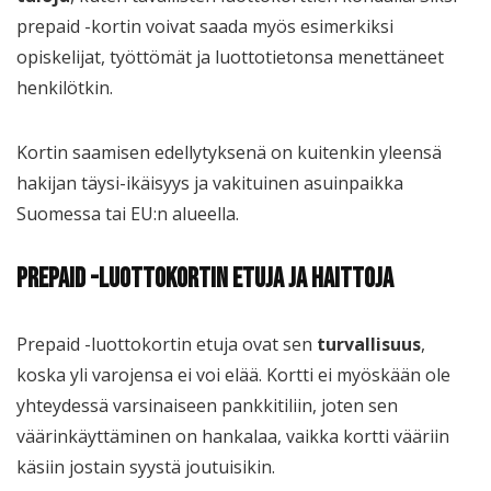
prepaid -kortin voivat saada myös esimerkiksi
opiskelijat, työttömät ja luottotietonsa menettäneet
henkilötkin.
Kortin saamisen edellytyksenä on kuitenkin yleensä
hakijan täysi-ikäisyys ja vakituinen asuinpaikka
Suomessa tai EU:n alueella.
Prepaid -luottokortin etuja ja haittoja
Prepaid -luottokortin etuja ovat sen
turvallisuus
,
koska yli varojensa ei voi elää. Kortti ei myöskään ole
yhteydessä varsinaiseen pankkitiliin, joten sen
väärinkäyttäminen on hankalaa, vaikka kortti vääriin
käsiin jostain syystä joutuisikin.