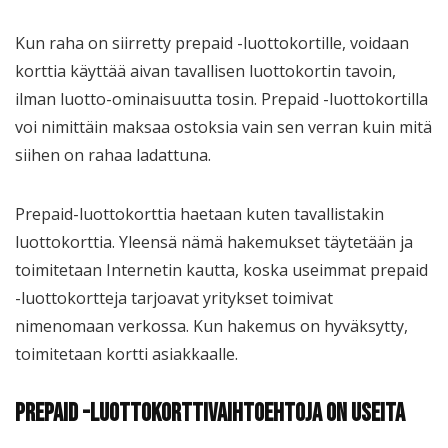
Kun raha on siirretty prepaid -luottokortille, voidaan
korttia käyttää aivan tavallisen luottokortin tavoin,
ilman luotto-ominaisuutta tosin. Prepaid -luottokortilla
voi nimittäin maksaa ostoksia vain sen verran kuin mitä
siihen on rahaa ladattuna.
Prepaid-luottokorttia haetaan kuten tavallistakin
luottokorttia. Yleensä nämä hakemukset täytetään ja
toimitetaan Internetin kautta, koska useimmat prepaid
-luottokortteja tarjoavat yritykset toimivat
nimenomaan verkossa. Kun hakemus on hyväksytty,
toimitetaan kortti asiakkaalle.
Prepaid -luottokorttivaihtoehtoja on useita